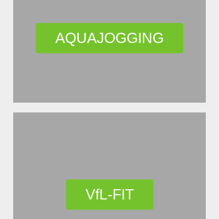
AQUAJOGGING
VfL-FIT