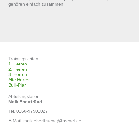
gehören einfach zusammen.
Trainingszeiten
1. Herren
2. Herren
3. Herren
Alte Herren
Bulli-Plan
Abteilungsleiter
Maik Ebertfründ
Tel. 0160-97501027
E-Mail: maik.ebertfruend@freenet.de