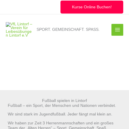
Zum
Inhalt
Kurse Online Buchen!
springen
SPORT. GEMEINSCHAFT. SPASS.
Fußball spielen in Lintorf
Fußball – ein Sport, der Menschen und Nationen verbindet.
Wir sind stark im Jugendfußball. Jeder fängt mal klein an.
Wir haben zur Zeit 3 Herrenmannschaften und ein großes
Team der „Alten Herren“ – Sport, Gemeinschaft, Spaß