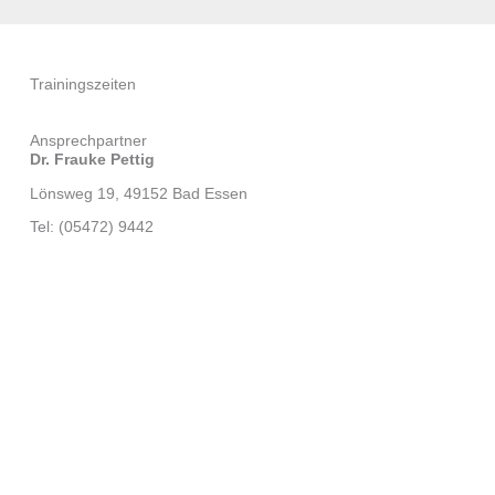
Trainingszeiten
Ansprechpartner
Dr. Frauke Pettig
Lönsweg 19, 49152 Bad Essen
Tel: (05472) 9442
Folgt uns auf
Facebook
Instagram