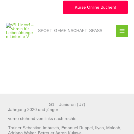
Zum
Inhalt
Kurse Online Buchen!
springen
SPORT. GEMEINSCHAFT. SPASS.
G1 – Junioren (U7)
Jahrgang 2020 und jünger
vorne stehend von links nach rechts:
Trainer Sebastian Imbusch, Emanuel Ruppel, Ilyas, Maleah,
Adriano Walter, Betreuer Aaron Kujawa