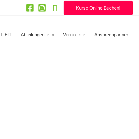
Suchen
Kurse Online Buchen!
fL-FIT
Abteilungen
Verein
Ansprechpartner