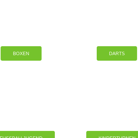
BOXEN
DARTS