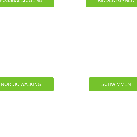
FUSSBALLJUGEND
KINDERTURNEN
NORDIC WALKING
SCHWIMMEN