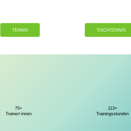
TENNIS
TISCHTENNIS
75+
113+
Trainer/-innen
Trainingsstunden