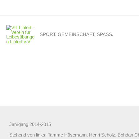
Zum
Inhalt
springen
SPORT. GEMEINSCHAFT. SPASS.
Jahrgang 2014-2015
Stehend von links: Tamme Hüsemann, Henri Scholz, Bohdan Che