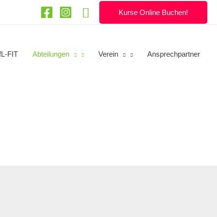
Suchen
Kurse Online Buchen!
fL-FIT
Abteilungen
Verein
Ansprechpartner