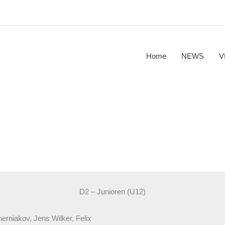
Home
NEWS
V
D2 – Junioren (U12)
rniakov, Jens Wilker, Felix