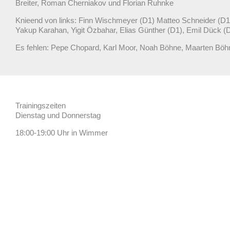
Breiter, Roman Cherniakov und Florian Ruhnke
Knieend von links: Finn Wischmeyer (D1) Matteo Schneider (D1
Yakup Karahan, Yigit Özbahar, Elias Günther (D1), Emil Dück 
Es fehlen: Pepe Chopard, Karl Moor, Noah Böhne, Maarten Böh
Trainingszeiten
Dienstag und Donnerstag
18:00-19:00 Uhr in Wimmer