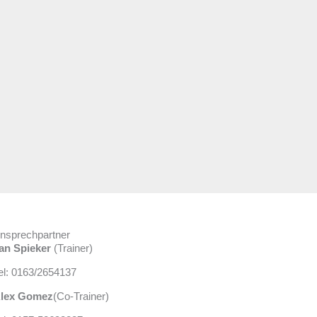
nsprechpartner
an Spieker
(Trainer)
el: 0163/2654137
lex Gomez
(Co-Trainer)