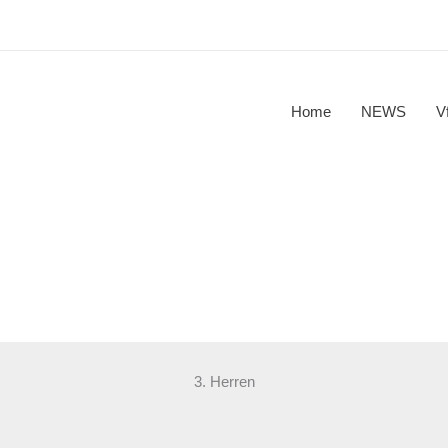
Home
NEWS
V
3. Herren