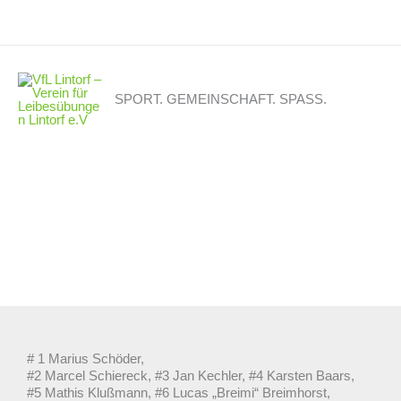
Zum
Inhalt
springen
SPORT. GEMEINSCHAFT. SPASS.
# 1 Marius Schöder,
#2 Marcel Schiereck, #3 Jan Kechler, #4 Karsten Baars,
#5 Mathis Klußmann, #6 Lucas „Breimi“ Breimhorst,