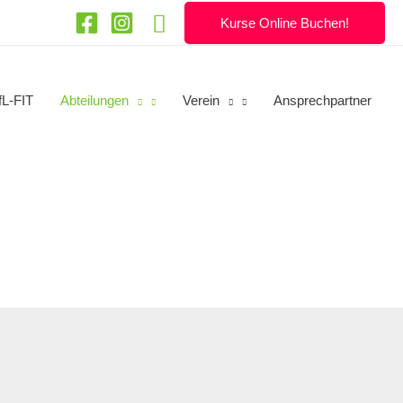
Suchen
Kurse Online Buchen!
fL-FIT
Abteilungen
Verein
Ansprechpartner