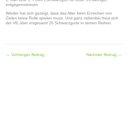
entgegennehmen.
Wieder hat sich gezeigt, dass das Alter beim Erreichen von
Zielen keine Rolle spielen muss. Und ganz nebenbei freut sich
der VfL über insgesamt 25 Schwarzgurte in seinen Reihen.
←
Vorheriger Beitrag
Nächster Beitrag
→
Folgt uns auf
Facebook
Instagram