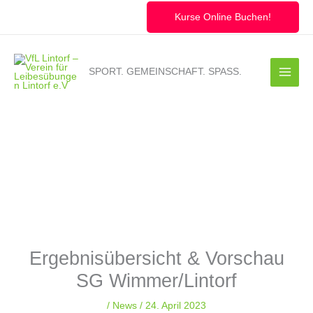
Zum
Inhalt
Kurse Online Buchen!
springen
SPORT. GEMEINSCHAFT. SPASS.
Ergebnisübersicht & Vorschau
SG Wimmer/Lintorf
/
News
/
24. April 2023