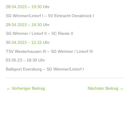
28
.04.2023 – 19:30
Uhr
SG Wimmer/Lintorf I – SV Eintracht Osnabrück I
29
.04.2023 – 18:30
Uhr
SG Wimmer / Lintorf II – SC Rieste II
30
.04.2023 – 12:15
Uhr
TSV Westerhausen III – SG Wimmer / Lintorf III
03.05.23 – 18:30 Uhr
Ballsport Eversburg – SG Wimmer/Lintorf I
←
Vorheriger Beitrag
Nächster Beitrag
→