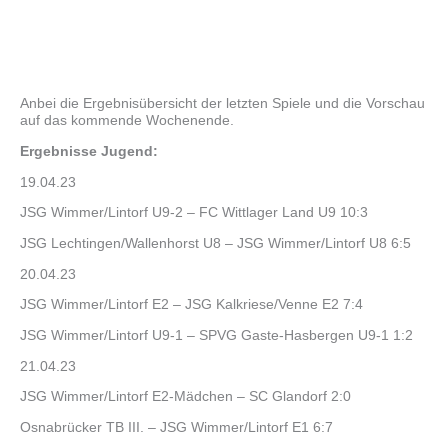
Anbei die Ergebnisübersicht der letzten Spiele und die Vorschau
auf das kommende Wochenende.
Ergebnisse Jugend:
19.04.23
JSG Wimmer/Lintorf U9-2 – FC Wittlager Land U9 10:3
JSG Lechtingen/Wallenhorst U8 – JSG Wimmer/Lintorf U8 6:5
20.04.23
JSG Wimmer/Lintorf E2 – JSG Kalkriese/Venne E2 7:4
JSG Wimmer/Lintorf U9-1 – SPVG Gaste-Hasbergen U9-1 1:2
21.04.23
JSG Wimmer/Lintorf E2-Mädchen – SC Glandorf 2:0
Osnabrücker TB III. – JSG Wimmer/Lintorf E1 6:7