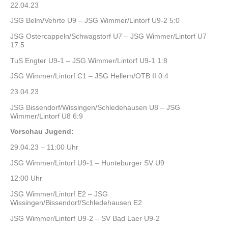
22.04.23
JSG Belm/Vehrte U9 – JSG Wimmer/Lintorf U9-2 5:0
JSG Ostercappeln/Schwagstorf U7 – JSG Wimmer/Lintorf U7
17:5
TuS Engter U9-1 – JSG Wimmer/Lintorf U9-1 1:8
JSG Wimmer/Lintorf C1 – JSG Hellern/OTB II 0:4
23.04.23
JSG Bissendorf/Wissingen/Schledehausen U8 – JSG
Wimmer/Lintorf U8 6:9
Vorschau Jugend:
29.04.23 – 11:00 Uhr
JSG Wimmer/Lintorf U9-1 – Hunteburger SV U9
12:00 Uhr
JSG Wimmer/Lintorf E2 – JSG
Wissingen/Bissendorf/Schledehausen E2
JSG Wimmer/Lintorf U9-2 – SV Bad Laer U9-2