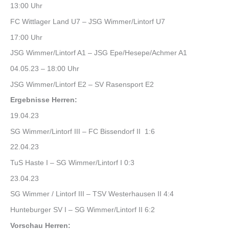
13:00 Uhr
FC Wittlager Land U7 – JSG Wimmer/Lintorf U7
17:00 Uhr
JSG Wimmer/Lintorf A1 – JSG Epe/Hesepe/Achmer A1
04.05.23 – 18:00 Uhr
JSG Wimmer/Lintorf E2 – SV Rasensport E2
Ergebnisse Herren:
19.04.23
SG Wimmer/Lintorf III – FC Bissendorf II 1:6
22.04.23
TuS Haste I – SG Wimmer/Lintorf I 0:3
23.04.23
SG Wimmer / Lintorf III – TSV Westerhausen II 4:4
Hunteburger SV I – SG Wimmer/Lintorf II 6:2
Vorschau Herren: