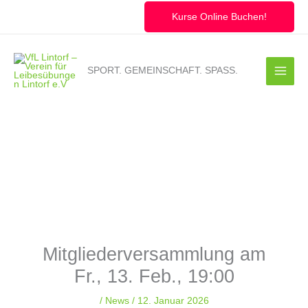
Zum
Inhalt
Kurse Online Buchen!
springen
SPORT. GEMEINSCHAFT. SPASS.
Mitgliederversammlung am
Fr., 13. Feb., 19:00
/
News
/
12. Januar 2026