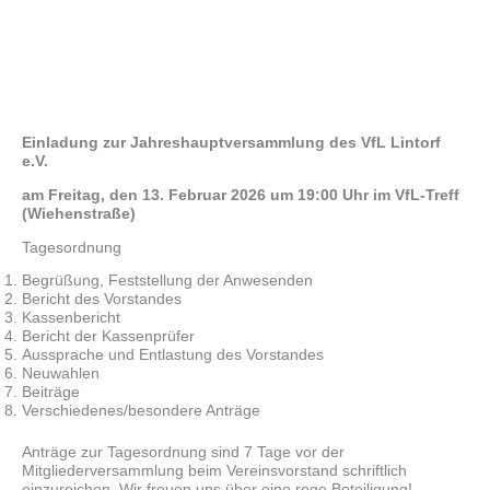
Einladung zur Jahreshauptversammlung des VfL Lintorf
e.V.
am Freitag, den 13. Februar 2026 um 19:00 Uhr im VfL-Treff
(Wiehenstraße)
Tagesordnung
Begrüßung, Feststellung der Anwesenden
Bericht des Vorstandes
Kassenbericht
Bericht der Kassenprüfer
Aussprache und Entlastung des Vorstandes
Neuwahlen
Beiträge
Verschiedenes/besondere Anträge
Anträge zur Tagesordnung sind 7 Tage vor der
Mitgliederversammlung beim Vereinsvorstand schriftlich
einzureichen. Wir freuen uns über eine rege Beteiligung!