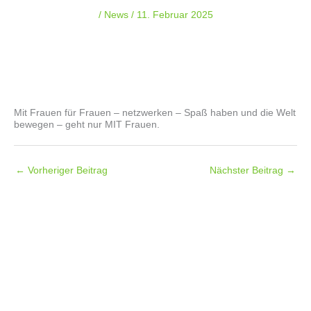
/
News
/
11. Februar 2025
Mit Frauen für Frauen – netzwerken – Spaß haben und die Welt
bewegen – geht nur MIT Frauen.
←
Vorheriger Beitrag
Nächster Beitrag
→
Folgt uns auf