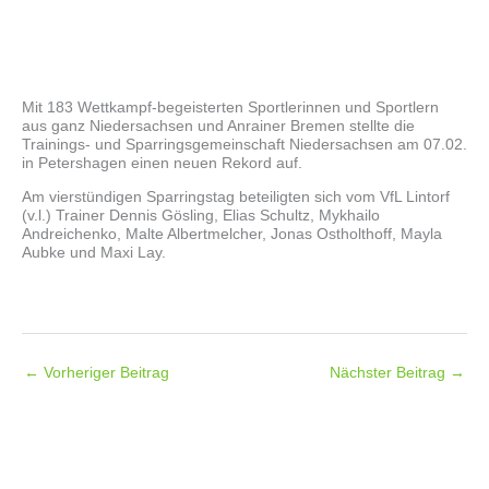
Mit 183 Wettkampf-begeisterten Sportlerinnen und Sportlern
aus ganz Niedersachsen und Anrainer Bremen stellte die
Trainings- und Sparringsgemeinschaft Niedersachsen am 07.02.
in Petershagen einen neuen Rekord auf.
Am vierstündigen Sparringstag beteiligten sich vom VfL Lintorf
(v.l.) Trainer Dennis Gösling, Elias Schultz, Mykhailo
Andreichenko, Malte Albertmelcher, Jonas Ostholthoff, Mayla
Aubke und Maxi Lay.
←
Vorheriger Beitrag
Nächster Beitrag
→