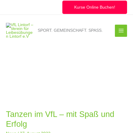
Zum
Inhalt
Kurse Online Buchen!
springen
SPORT. GEMEINSCHAFT. SPASS.
Tanzen im VfL – mit Spaß und
Erfolg