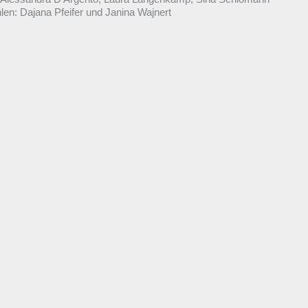
len: Dajana Pfeifer und Janina Wajnert