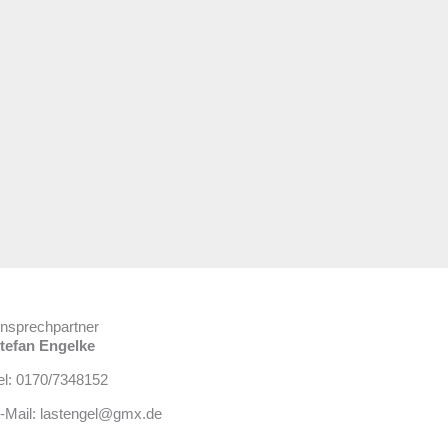
nsprechpartner
tefan Engelke
el: 0170/7348152
-Mail: lastengel@gmx.de