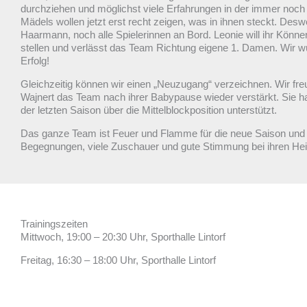
durchziehen und möglichst viele Erfahrungen in der immer noc
Mädels wollen jetzt erst recht zeigen, was in ihnen steckt. Desw
Haarmann, noch alle Spielerinnen an Bord. Leonie will ihr Könne
stellen und verlässt das Team Richtung eigene 1. Damen. Wir wü
Erfolg!
Gleichzeitig können wir einen „Neuzugang“ verzeichnen. Wir fre
Wajnert das Team nach ihrer Babypause wieder verstärkt. Sie ha
der letzten Saison über die Mittelblockposition unterstützt.
Das ganze Team ist Feuer und Flamme für die neue Saison und 
Begegnungen, viele Zuschauer und gute Stimmung bei ihren He
Trainingszeiten
Mittwoch, 19:00 – 20:30 Uhr, Sporthalle Lintorf
Freitag, 16:30 – 18:00 Uhr, Sporthalle Lintorf