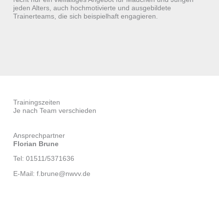
jeden Alters, auch hochmotivierte und ausgebildete
Trainerteams, die sich beispielhaft engagieren.
Trainingszeiten
Je nach Team verschieden
Ansprechpartner
Florian Brune
Tel: 01511/5371636
E-Mail: f.brune@nwvv.de