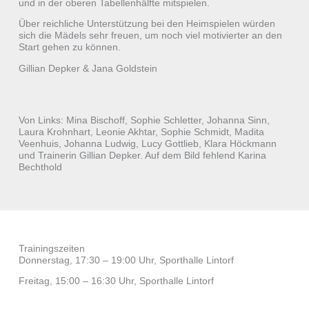
und in der oberen Tabellenhälfte mitspielen.
Über reichliche Unterstützung bei den Heimspielen würden
sich die Mädels sehr freuen, um noch viel motivierter an den
Start gehen zu können.
Gillian Depker & Jana Goldstein
Von Links: Mina Bischoff, Sophie Schletter, Johanna Sinn,
Laura Krohnhart, Leonie Akhtar, Sophie Schmidt, Madita
Veenhuis, Johanna Ludwig, Lucy Gottlieb, Klara Höckmann
und Trainerin Gillian Depker. Auf dem Bild fehlend Karina
Bechthold
Trainingszeiten
Donnerstag, 17:30 – 19:00 Uhr, Sporthalle Lintorf
Freitag, 15:00 – 16:30 Uhr, Sporthalle Lintorf