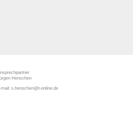
nsprechpartner
ürgen Henschen
-mail: s.henschen@t-online.de