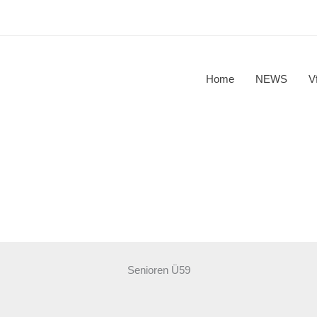
Home
NEWS
V
Senioren Ü59