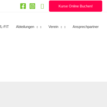
Suchen
Kurse Online Buchen!
fL-FIT
Abteilungen
Verein
Ansprechpartner