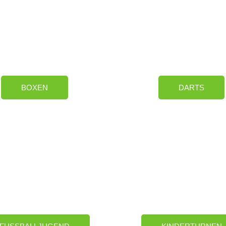
BOXEN
DARTS