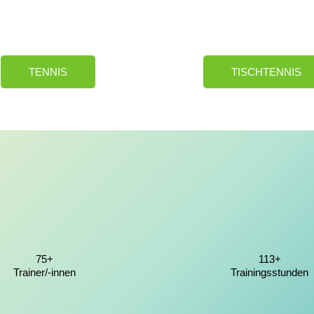
TENNIS
TISCHTENNIS
75+
113+
Trainer/-innen
Trainingsstunden