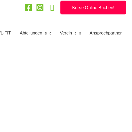
Suchen
Kurse Online Buchen!
fL-FIT
Abteilungen
Verein
Ansprechpartner