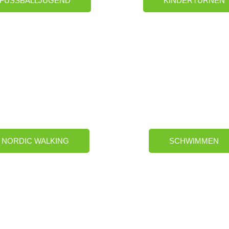
FUSSBALLJUGEND
KINDERTURNEN
NORDIC WALKING
SCHWIMMEN