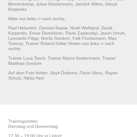
Blomenkamp, Julius Klostermann, Jannick Wilms, Danyil
Karpenko
Mitte von links–> nach rechts:
Paul Heberlein, Damian Kaase, Noah Wehland, David
Karpenko, Ensar Demirkiran, Pavlo Zaslavskyi, Jason Unruh,
Leonardo Filipp, Moritz Gerdom, Falk Flockemann, Max
Tontrup, Trainer Roland Kötter Hinten von links–> nach
rechts:
Trainer Luca Tesch, Trainer Marco Kostermann, Trainer
Matthias Gerdom
Auf dem Foto fehlen: Seyit Özdemir, Florin Ulezu, Rayen
Schulz, Nikita Hein
Trainingszeiten
Dienstag und Donnerstag
17:30 – 19:00 Uhr in Lintorf