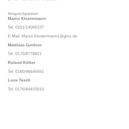
Ansprechpartner
Marco Klostermann
Tel: 0151/14005237
E-Mail: Marco.Klostermann1@gmx.de
Matthias Gerdom
Tel: 0175/8778821
Roland Kötter
Tel: 0160/96645651
Luca Tesch
Tel: 0176/84433010
Folgt uns auf