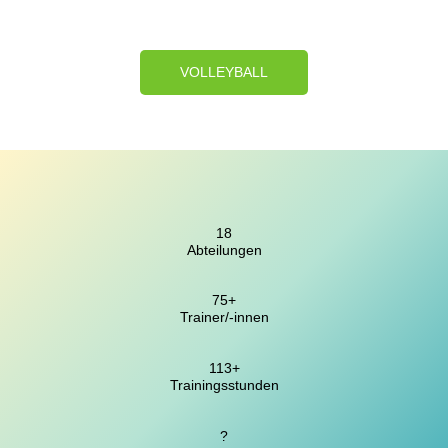
VOLLEYBALL
18
Abteilungen
75+
Trainer/-innen
113+
Trainingsstunden
?