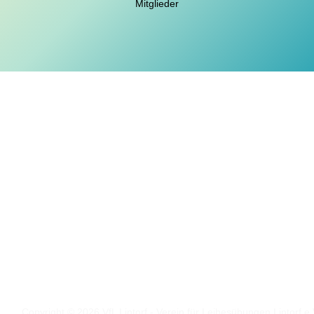
Mitglieder
Folgt uns auf
Facebook
Instagram
Copyright © 2026 VfL Lintorf - Verein für Leibesübungen Lintorf e.