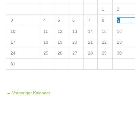
1
2
3
4
5
6
7
8
9
10
11
12
13
14
15
16
17
18
19
20
21
22
23
24
25
26
27
28
29
30
31
←
Vorheriger Kalender
Folgt uns auf