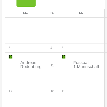
Mo.
Di.
Mi.
3
4
5
10
12
Andreas
Fussball
11
Rodenburg
1.Mannschaft
17
18
19