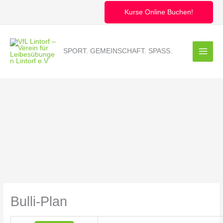
Zum
Inhalt
Kurse Online Buchen!
springen
SPORT. GEMEINSCHAFT. SPASS.
Bulli-Plan