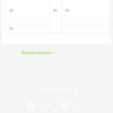
24
25
26
31
Nächster Kalender
→
Folgt uns auf
Facebook
Instagram