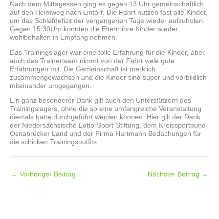
Nach dem Mittagessen ging es gegen 13 Uhr gemeinschaftlich
auf den Heimweg nach Lintorf. Die Fahrt nutzen fast alle Kinder,
um das Schlafdefizit der vergangenen Tage wieder aufzuholen.
Gegen 15:30Uhr konnten die Eltern ihre Kinder wieder
wohlbehalten in Empfang nehmen.
Das Trainingslager war eine tolle Erfahrung für die Kinder, aber
auch das Trainerteam nimmt von der Fahrt viele gute
Erfahrungen mit. Die Gemeinschaft ist merklich
zusammengewachsen und die Kinder sind super und vorbildlich
miteinander umgegangen.
Ein ganz besonderer Dank gilt auch den Unterstützern des
Trainingslagers, ohne die so eine umfangreiche Veranstaltung
niemals hätte durchgeführt werden können. Hier gilt der Dank
der Niedersächsische Lotto-Sport-Stiftung, dem Kreissportbund
Osnabrücker Land und der Firma Hartmann Bedachungen für
die schicken Trainingsoutfits.
←
Vorheriger Beitrag
Nächster Beitrag
→