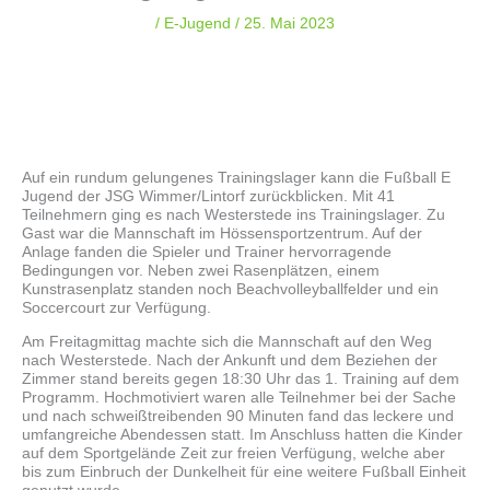
/
E-Jugend
/
25. Mai 2023
Auf ein rundum gelungenes Trainingslager kann die Fußball E
Jugend der JSG Wimmer/Lintorf zurückblicken. Mit 41
Teilnehmern ging es nach Westerstede ins Trainingslager. Zu
Gast war die Mannschaft im Hössensportzentrum. Auf der
Anlage fanden die Spieler und Trainer hervorragende
Bedingungen vor. Neben zwei Rasenplätzen, einem
Kunstrasenplatz standen noch Beachvolleyballfelder und ein
Soccercourt zur Verfügung.
Am Freitagmittag machte sich die Mannschaft auf den Weg
nach Westerstede. Nach der Ankunft und dem Beziehen der
Zimmer stand bereits gegen 18:30 Uhr das 1. Training auf dem
Programm. Hochmotiviert waren alle Teilnehmer bei der Sache
und nach schweißtreibenden 90 Minuten fand das leckere und
umfangreiche Abendessen statt. Im Anschluss hatten die Kinder
auf dem Sportgelände Zeit zur freien Verfügung, welche aber
bis zum Einbruch der Dunkelheit für eine weitere Fußball Einheit