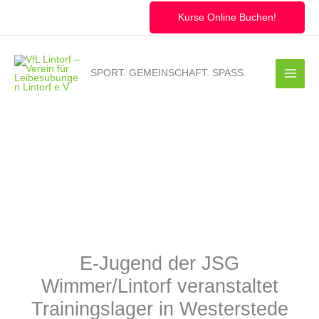
Zum
Inhalt
Kurse Online Buchen!
springen
SPORT. GEMEINSCHAFT. SPASS.
E-Jugend der JSG
Wimmer/Lintorf veranstaltet
Trainingslager in Westerstede