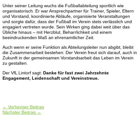
Unter seiner Leitung wuchs die Fußballabteilung sportlich wie
organisatorisch. Er war Ansprechpartner für Trainer, Spieler, Eltern
und Vorstand, koordinierte Abläufe, organisierte Veranstaltungen
und sorgte dafür, dass der Fußball im Verein stets verlässlich und
engagiert vertreten wurde. Sein Wirken ging dabei weit über das
Übliche hinaus – mit Herzblut, Beharrlichkeit und einem
beeindruckenden Maß an ehrenamtlicher Zeit.
Auch wenn er seine Funktion als Abteilungsleiter nun abgibt, bleibt
die Zusammenarbeit bestehen: Der Verein freut sich darauf, auch in
Zukunft in der gemeinsamen Vorstandsarbeit das Leben im Verein
zu gestalten.
Der VfL Lintorf sagt:
Danke für fast zwei Jahrzehnte
Engagement, Leidenschaft und Vereinstreue.
←
Vorheriger Beitrag
Nächster Beitrag
→
Folgt uns auf