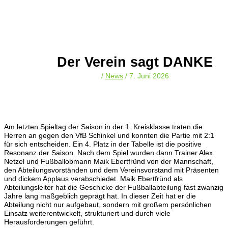
Der Verein sagt DANKE
/
News
/
7. Juni 2026
Am letzten Spieltag der Saison in der 1. Kreisklasse traten die
Herren an gegen den VfB Schinkel und konnten die Partie mit 2:1
für sich entscheiden. Ein 4. Platz in der Tabelle ist die positive
Resonanz der Saison. Nach dem Spiel wurden dann Trainer Alex
Netzel und Fußballobmann Maik Ebertfründ von der Mannschaft,
den Abteilungsvorständen und dem Vereinsvorstand mit Präsenten
und dickem Applaus verabschiedet. Maik Ebertfründ als
Abteilungsleiter hat die Geschicke der Fußballabteilung fast zwanzig
Jahre lang maßgeblich geprägt hat. In dieser Zeit hat er die
Abteilung nicht nur aufgebaut, sondern mit großem persönlichen
Einsatz weiterentwickelt, strukturiert und durch viele
Herausforderungen geführt.