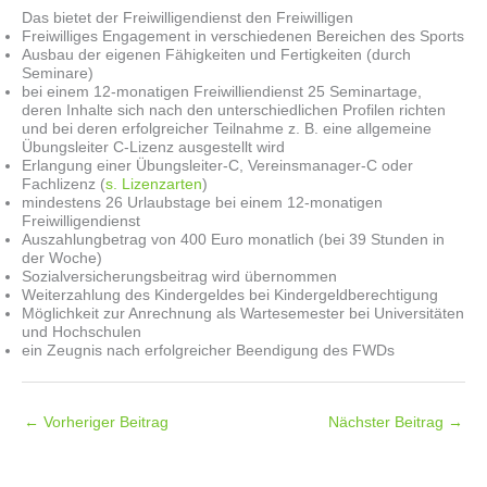
Das bietet der Freiwilligendienst den Freiwilligen
Freiwilliges Engagement in verschiedenen Bereichen des Sports
Ausbau der eigenen Fähigkeiten und Fertigkeiten (durch
Seminare)
bei einem 12-monatigen Freiwilliendienst 25 Seminartage,
deren Inhalte sich nach den unterschiedlichen Profilen richten
und bei deren erfolgreicher Teilnahme z. B. eine allgemeine
Übungsleiter C-Lizenz ausgestellt wird
Erlangung einer Übungsleiter-C, Vereinsmanager-C oder
Fachlizenz (
s. Lizenzarten
)
mindestens 26 Urlaubstage bei einem 12-monatigen
Freiwilligendienst
Auszahlungbetrag von 400 Euro monatlich (bei 39 Stunden in
der Woche)
Sozialversicherungsbeitrag wird übernommen
Weiterzahlung des Kindergeldes bei Kindergeldberechtigung
Möglichkeit zur Anrechnung als Wartesemester bei Universitäten
und Hochschulen
ein Zeugnis nach erfolgreicher Beendigung des FWDs
←
Vorheriger Beitrag
Nächster Beitrag
→