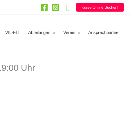
Suchen
Kurse Online Buchen!
VfL-FIT
Abteilungen
Verein
Ansprechpartner
19:00 Uhr