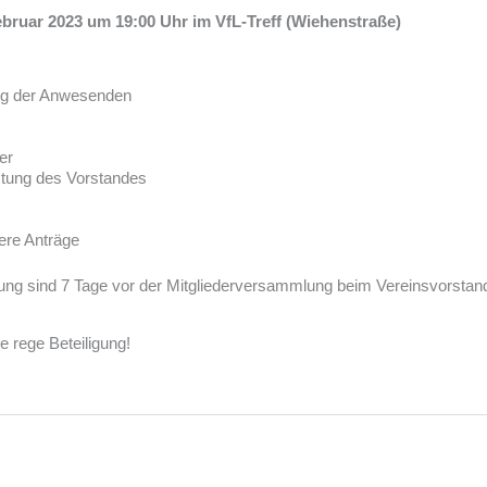
ebruar 2023 um 19:00 Uhr im VfL-Treff (Wiehenstraße)
ng der Anwesenden
s
er
tung des Vorstandes
ere Anträge
ng sind 7 Tage vor der Mitgliederversammlung beim Vereinsvorstand 
e rege Beteiligung!