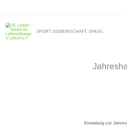
Zum
Inhalt
springen
SPORT. GEMEINSCHAFT. SPASS.
Jahresha
Einladung zur Jahres