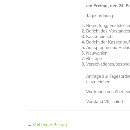
am Freitag, den 24. F
Tagesordnung
Begrüßung, Feststellu
Bericht des Vorstande
Kassenbericht
Bericht der Kassenprüf
Aussprache und Entlas
Neuwahlen
Beiträge
Verschiedenes/besond
Anträge zur Tagesordnu
einzureichen.
Wir freuen uns über ein
Vorstand VfL Lintorf
←
Vorheriger Beitrag