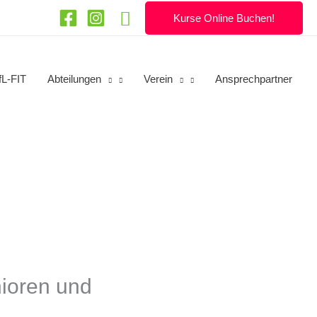
Suchen
Kurse Online Buchen!
fL-FIT
Abteilungen
Verein
Ansprechpartner
ioren und