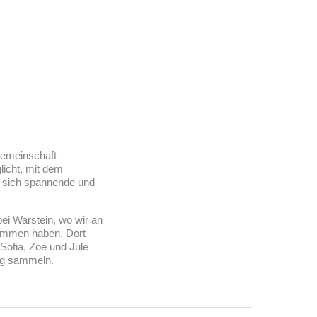
gemeinschaft
icht, mit dem
en sich spannende und
ei Warstein, wo wir an
nommen haben. Dort
Sofia, Zoe und Jule
ng sammeln.