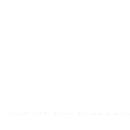
Folgt uns auf
Facebook
Instagram
Copyright © 2026 VfL Lintorf - Verein für Leibesübungen Lintorf e