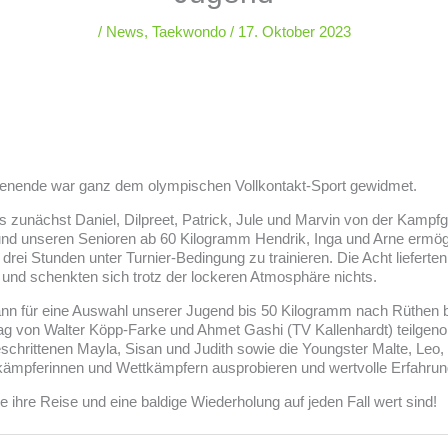
/
News
,
Taekwondo
/
17. Oktober 2023
nende war ganz dem olympischen Vollkontakt-Sport gewidmet.
zunächst Daniel, Dilpreet, Patrick, Jule und Marvin von der Kampf
d unseren Senioren ab 60 Kilogramm Hendrik, Inga und Arne ermögl
drei Stunden unter Turnier-Bedingung zu trainieren. Die Acht liefert
und schenkten sich trotz der lockeren Atmosphäre nichts.
nn für eine Auswahl unserer Jugend bis 50 Kilogramm nach Rüthen b
ag von Walter Köpp-Farke und Ahmet Gashi (TV Kallenhardt) teilge
eschrittenen Mayla, Sisan und Judith sowie die Youngster Malte, Leo, 
tkämpferinnen und Wettkämpfern ausprobieren und wertvolle Erfahru
e ihre Reise und eine baldige Wiederholung auf jeden Fall wert sind!