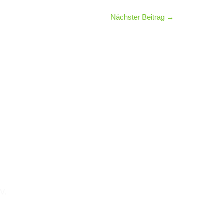
Nächster Beitrag
→
.V.