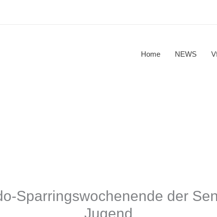
Home
NEWS
V
o-Sparringswochenende der Sen
Jugend