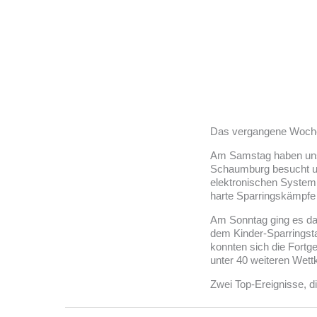
Das vergangene Woche
Am Samstag haben uns 
Schaumburg besucht un
elektronischen System 
harte Sparringskämpfe 
Am Sonntag ging es da
dem Kinder-Sparringst
konnten sich die Fortg
unter 40 weiteren Wet
Zwei Top-Ereignisse, di