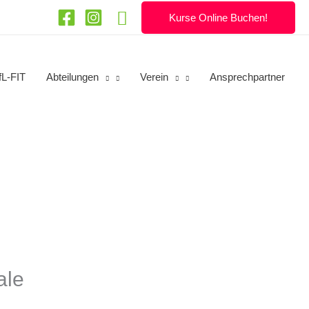
Suchen
Kurse Online Buchen!
fL-FIT
Abteilungen
Verein
Ansprechpartner
ale