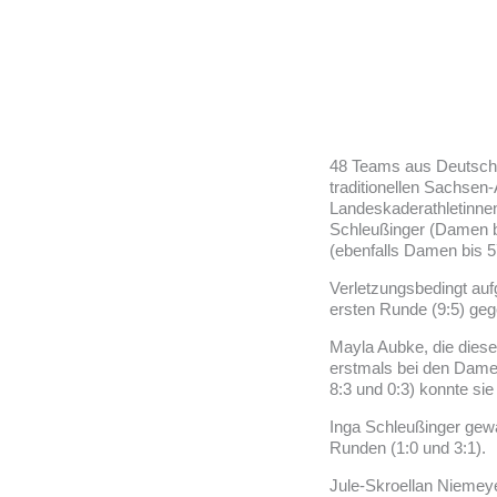
48 Teams aus Deutschl
traditionellen Sachsen-
Landeskaderathletinnen
Schleußinger (Damen b
(ebenfalls Damen bis 5
Verletzungsbedingt auf
ersten Runde (9:5) geg
Mayla Aubke, die diese
erstmals bei den Damen
8:3 und 0:3) konnte si
Inga Schleußinger gewa
Runden (1:0 und 3:1).
Jule-Skroellan Niemey