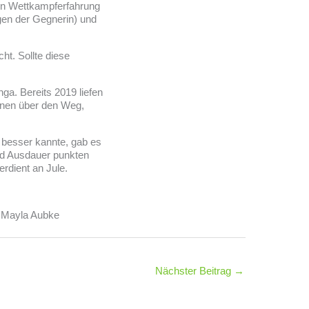
hen Wettkampferfahrung
ngen der Gegnerin) und
ht. Sollte diese
ga. Bereits 2019 liefen
innen über den Weg,
 besser kannte, gab es
nd Ausdauer punkten
erdient an Jule.
d Mayla Aubke
Nächster Beitrag
→