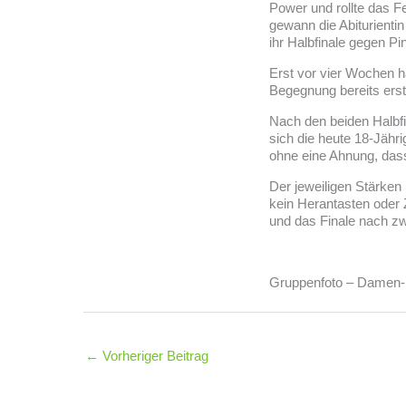
Power und rollte das F
gewann die Abiturientin
ihr Halbfinale gegen Pi
Erst vor vier Wochen h
Begegnung bereits erst
Nach den beiden Halbfin
sich die heute 18-Jähr
ohne eine Ahnung, dass
Der jeweiligen Stärken
kein Herantasten oder
und das Finale nach zwe
Gruppenfoto – Damen-P
←
Vorheriger Beitrag