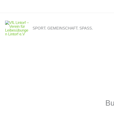
Zum
Inhalt
springen
SPORT. GEMEINSCHAFT. SPASS.
Bu