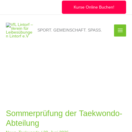
Zum
Inhalt
Kurse Online Buchen!
springen
SPORT. GEMEINSCHAFT. SPASS.
Sommerprüfung der Taekwondo-
Abteilung