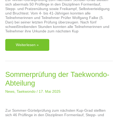
sich abermals 50 Prüflinge in den Disziplinen Formenlauf,
Stepp- und Pratzenübung sowie Freikampf, Selbstverteidigung
und Bruchtest. Vom 4- bis 41-Jährigen konnten alle
Teilnehmerinnen und Teilnehmer Prüfer Wolfgang Falke (5.
Dan) bei seiner letzten Prüfung überzeugen. Nach fünf
schweißtreibenden Stunden konnten alle Teilnehmerinnen und
Teilnehmer ihre Urkunde zum nächsten Kup
Winterprüfung
Weiterlesen »
Der
Taekwondo-
Abteilung
Sommerprüfung der Taekwondo-
Abteilung
News
,
Taekwondo
/
17. Mai 2025
Zur Sommer-Gürtelprüfung zum nächsten Kup-Grad stellten
sich 46 Prüflinge in den Disziplinen Formenlauf, Stepp- und