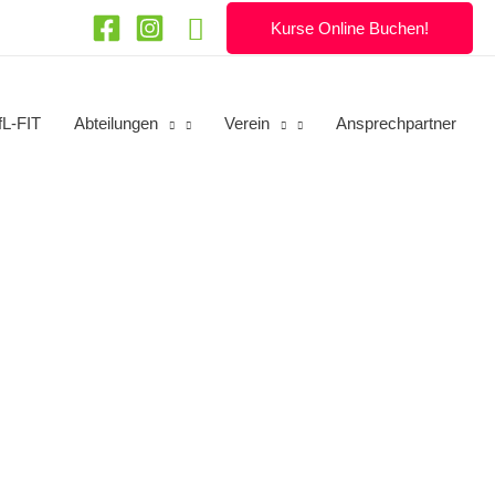
Suchen
Kurse Online Buchen!
fL-FIT
Abteilungen
Verein
Ansprechpartner