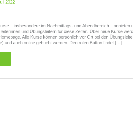
Juli 2022
Kurse – insbesondere im Nachmittags- und Abendbereich – anbieten u
iterinnen und Übungsleitern für diese Zeiten. Über neue Kurse werde
 Homepage. Alle Kurse können persönlich vor Ort bei den Übungsleiter
.de) und auch online gebucht werden. Den roten Button findet […]
Folgt uns auf