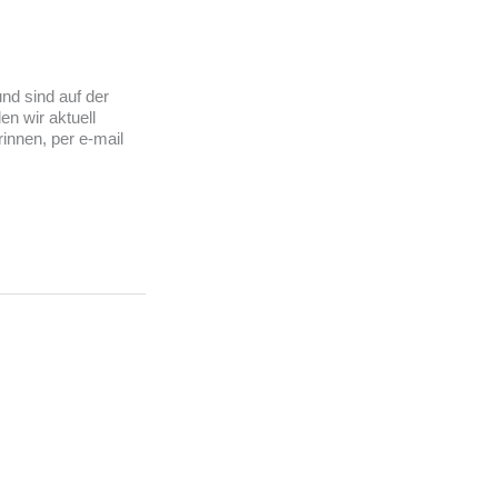
nd sind auf der
n wir aktuell
innen, per e-mail