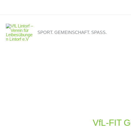
Zum
Inhalt
springen
SPORT. GEMEINSCHAFT. SPASS.
VfL-FIT G