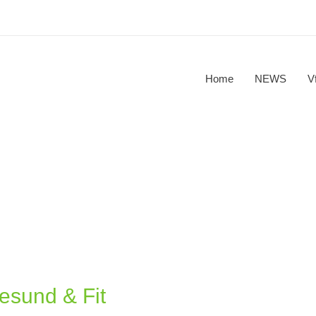
Home
NEWS
V
esund & Fit