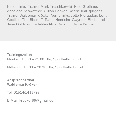
Hinten links: Trainer Mark Truschkowski, Nele Grothaus,
Annalena Schwettlick, Gillian Depker, Denise Klausjürgens,
Trainer Waldemar Kröcker Vorne links: Jette Nieragden, Lena
Gottlieb, Tida Bischoff, Rahel Henrichs, Gwyneth Eimke und
Jana Goldstein Es fehlen Alica Dyck und Nora Büttner
Trainingszeiten
Montag, 19:30 – 21:00 Uhr, Sporthalle Lintorf
Mittwoch, 19:00 – 20:30 Uhr, Sporthalle Lintorf
Ansprechpartner
Waldemar Kröker
Tel: 01514/1413797
E-Mail: kroeker86@gmail.com