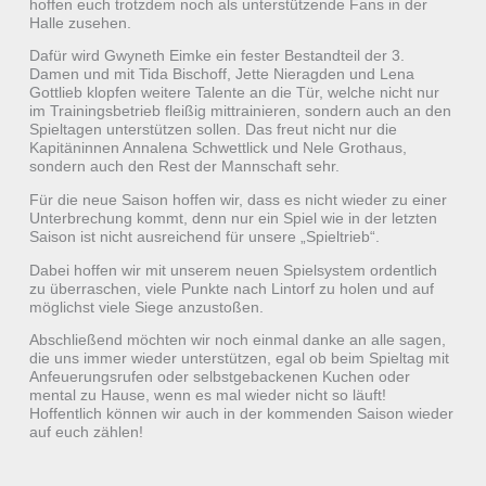
hoffen euch trotzdem noch als unterstützende Fans in der
Halle zusehen.
Dafür wird Gwyneth Eimke ein fester Bestandteil der 3.
Damen und mit Tida Bischoff, Jette Nieragden und Lena
Gottlieb klopfen weitere Talente an die Tür, welche nicht nur
im Trainingsbetrieb fleißig mittrainieren, sondern auch an den
Spieltagen unterstützen sollen. Das freut nicht nur die
Kapitäninnen Annalena Schwettlick und Nele Grothaus,
sondern auch den Rest der Mannschaft sehr.
Für die neue Saison hoffen wir, dass es nicht wieder zu einer
Unterbrechung kommt, denn nur ein Spiel wie in der letzten
Saison ist nicht ausreichend für unsere „Spieltrieb“.
Dabei hoffen wir mit unserem neuen Spielsystem ordentlich
zu überraschen, viele Punkte nach Lintorf zu holen und auf
möglichst viele Siege anzustoßen.
Abschließend möchten wir noch einmal danke an alle sagen,
die uns immer wieder unterstützen, egal ob beim Spieltag mit
Anfeuerungsrufen oder selbstgebackenen Kuchen oder
mental zu Hause, wenn es mal wieder nicht so läuft!
Hoffentlich können wir auch in der kommenden Saison wieder
auf euch zählen!