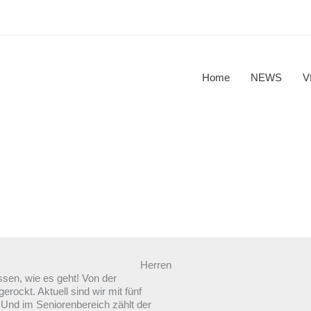
Home
NEWS
V
Herren
ssen, wie es geht! Von der
rockt. Aktuell sind wir mit fünf
 Und im Seniorenbereich zählt der