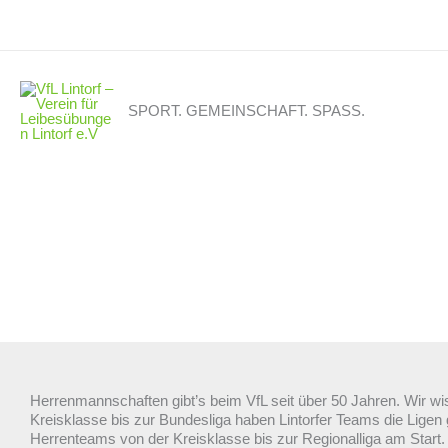
Zum
Inhalt
springen
SPORT. GEMEINSCHAFT. SPASS.
Herrenmannschaften gibt’s beim VfL seit über 50 Jahren. Wir wi
Kreisklasse bis zur Bundesliga haben Lintorfer Teams die Ligen ge
Herrenteams von der Kreisklasse bis zur Regionalliga am Start.