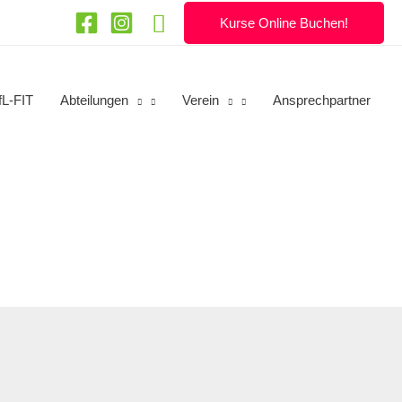
Suchen
Kurse Online Buchen!
fL-FIT
Abteilungen
Verein
Ansprechpartner