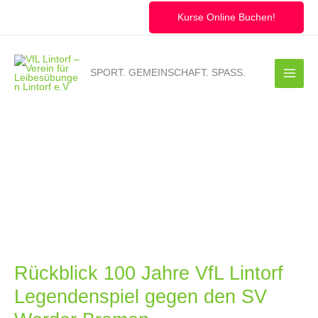
Zum
Inhalt
Kurse Online Buchen!
springen
SPORT. GEMEINSCHAFT. SPASS.
Rückblick 100 Jahre VfL Lintorf
Legendenspiel gegen den SV