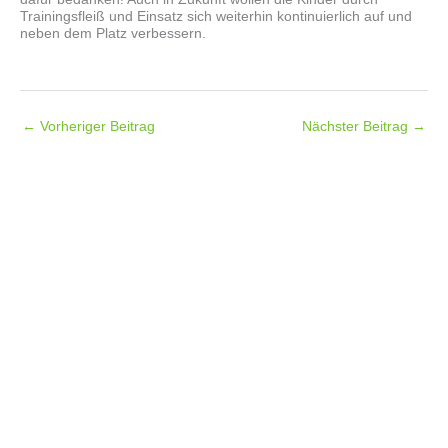
Trainingsfleiß und Einsatz sich weiterhin kontinuierlich auf und
neben dem Platz verbessern.
←
Vorheriger Beitrag
Nächster Beitrag
→
Folgt uns auf
Facebook
Instagram